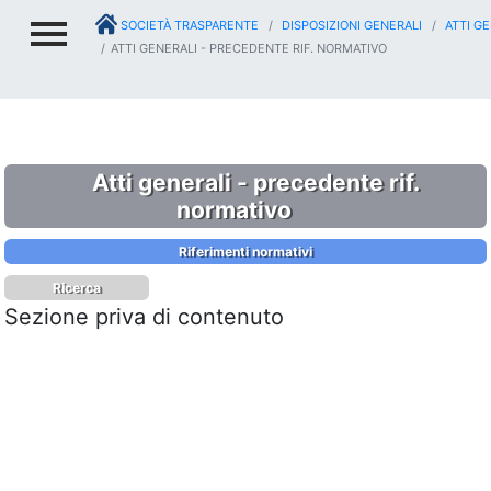
SOCIETÀ TRASPARENTE
DISPOSIZIONI GENERALI
ATTI GE
ATTI GENERALI - PRECEDENTE RIF. NORMATIVO
Atti generali - precedente rif.
normativo
Riferimenti normativi
Ricerca
Sezione priva di contenuto