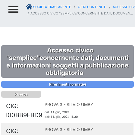
SOCIETÀ TRASPARENTE
ALTRI CONTENUTI
ACCESSO CIV
ACCESSO CIVICO "SEMPLICE"CONCERNENTE DATI, DOCUMEN...
Accesso civico
"semplice"concernente dati, documenti
e informazioni soggetti a pubblicazione
obbligatoria
Riferimenti normativi
Ricerca
PROVA 3 - SILVIO UMBY
CIG:
del:
1 luglio, 2024
I00BB9FBD9
del:
1 luglio, 2024 11.30
PROVA 3 - SILVIO UMBY
CIG: