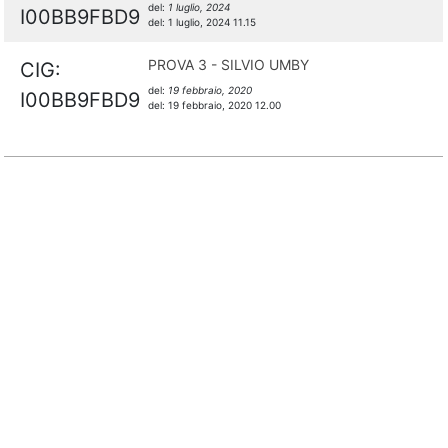
del:
1 luglio, 2024
I00BB9FBD9
del:
1 luglio, 2024 11.15
PROVA 3 - SILVIO UMBY
CIG:
del:
19 febbraio, 2020
I00BB9FBD9
del:
19 febbraio, 2020 12.00